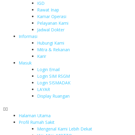
IGD
Rawat Inap
Kamar Operasi
Pelayanan Kami
Jadwal Dokter
Informasi
Hubungi Kami
Mitra & Rekanan
Karir
Masuk
Login Email
Login SIM RSGM
Login SISMADAK
LAYAR
Display Ruangan
Halaman Utama
Profil Rumah Sakit
Mengenal Kami Lebih Dekat