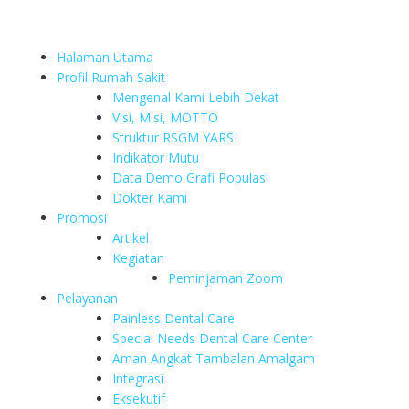
Halaman Utama
Profil Rumah Sakit
Mengenal Kami Lebih Dekat
Visi, Misi, MOTTO
Struktur RSGM YARSI
Indikator Mutu
Data Demo Grafi Populasi
Dokter Kami
Promosi
Artikel
Kegiatan
Peminjaman Zoom
Pelayanan
Painless Dental Care
Special Needs Dental Care Center
Aman Angkat Tambalan Amalgam
Integrasi
Eksekutif