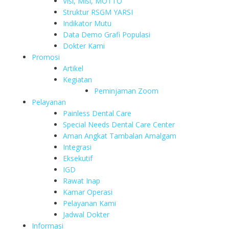
Visi, Misi, MOTTO
Struktur RSGM YARSI
Indikator Mutu
Data Demo Grafi Populasi
Dokter Kami
Promosi
Artikel
Kegiatan
Peminjaman Zoom
Pelayanan
Painless Dental Care
Special Needs Dental Care Center
Aman Angkat Tambalan Amalgam
Integrasi
Eksekutif
IGD
Rawat Inap
Kamar Operasi
Pelayanan Kami
Jadwal Dokter
Informasi